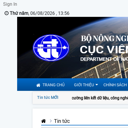
Sign In
Thứ năm
, 06/08/2026 , 13:56
TRANG CHỦ
GIỚI THIỆU
CHÍNH SÁCH
Tin tức
MỚI
Tăng cường liên kết dữ liệu, công nghệ và
Tin tức