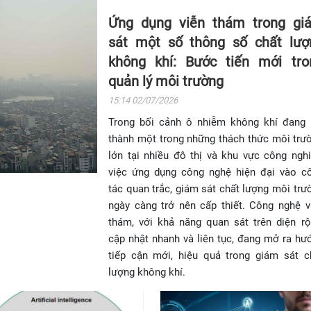
Ứng dụng viễn thám trong gi
sát một số thông số chất lượ
không khí: Bước tiến mới tro
quản lý môi trường
15:14 02/07/2026
Trong bối cảnh ô nhiễm không khí đang 
thành một trong những thách thức môi trư
lớn tại nhiều đô thị và khu vực công nghi
việc ứng dụng công nghệ hiện đại vào c
tác quan trắc, giám sát chất lượng môi trư
ngày càng trở nên cấp thiết. Công nghệ v
thám, với khả năng quan sát trên diện rộ
cập nhật nhanh và liên tục, đang mở ra hư
tiếp cận mới, hiệu quả trong giám sát c
lượng không khí.