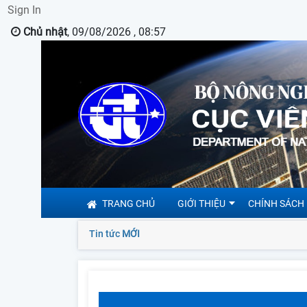
Sign In
Chủ nhật
, 09/08/2026 , 08:57
TRANG CHỦ
GIỚI THIỆU
CHÍNH SÁCH
Tin tức
MỚI