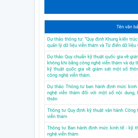
Tên văn b
Dự thảo thông tư: “Quy định Khung kiến trúc 
quản lý dữ liệu viễn thám và Từ điển dữ liệu 
Dự thảo Quy chuẩn kỹ thuật quốc gia về giá
không khí bằng công nghệ viễn thám và dự 
kỹ thuật quốc gia về giám sát một số thô
công nghệ viễn thám.
Dự thảo Thông tư ban hành định mức kinh t
nghệ viễn thám đối với một số nội dung,
thiên
Thông tư Quy định kỹ thuật vận hành Công t
viễn thám
Thông tư Ban hành định mức kinh tế - kỹ t
nghệ viễn thám