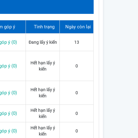
m góp ý
Tình trạng
Ngày còn lại
óp ý (0)
Đang lấy ý kiến
13
Hết hạn lấy ý
óp ý (0)
0
kiến
Hết hạn lấy ý
óp ý (0)
0
kiến
Hết hạn lấy ý
óp ý (0)
0
kiến
Hết hạn lấy ý
óp ý (0)
0
kiến